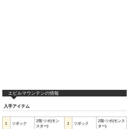
エビルマウンテンの情報
入手アイテム
2階:ツボ(モン
2階:ツボ(モンス
1
ツボック
2
ツボック
スター)
ター)