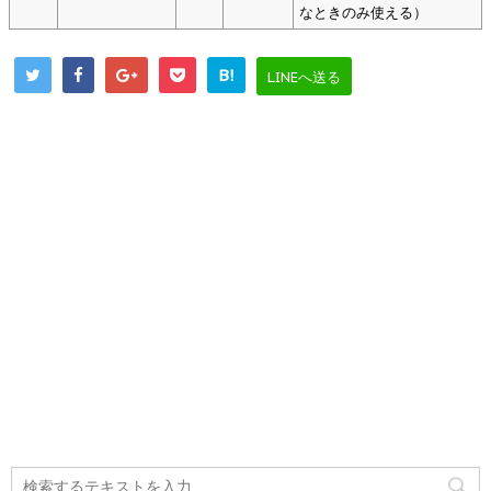
なときのみ使える）
B!
LINEへ送る