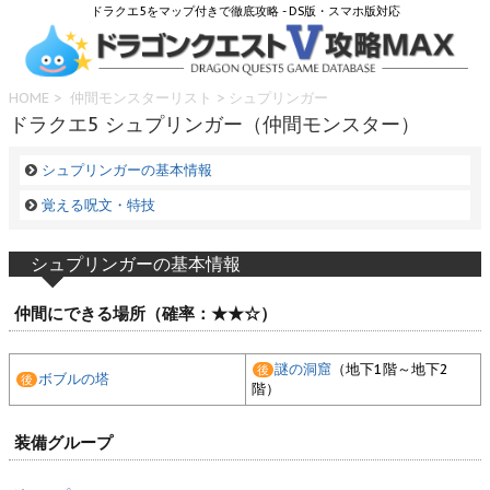
ドラクエ5をマップ付きで徹底攻略 - DS版・スマホ版対応
HOME
>
仲間モンスターリスト
> シュプリンガー
ドラクエ5 シュプリンガー（仲間モンスター）
シュプリンガーの基本情報
覚える呪文・特技
シュプリンガーの基本情報
仲間にできる場所（確率：★★☆）
謎の洞窟
（地下1階～地下2
後
ボブルの塔
後
階）
装備グループ